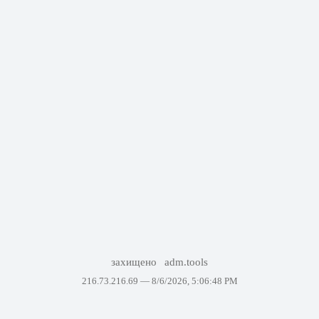
захищено
adm.tools
216.73.216.69 —
8/6/2026, 5:06:48 PM