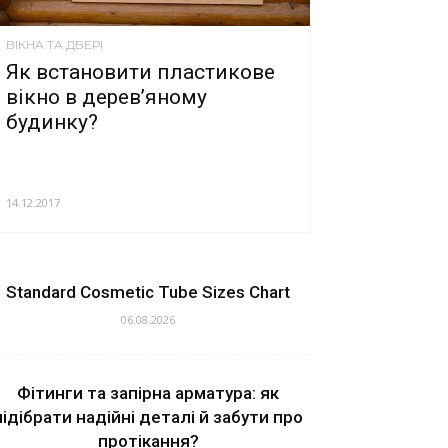
ВІКНА ТА ДВЕРІ
Як встановити пластикове
вікно в дерев’яному
будинку?
14.12.2017
Standard Cosmetic Tube Sizes Chart
06.08.2026
Фітинги та запірна арматура: як
підібрати надійні деталі й забути про
протікання?