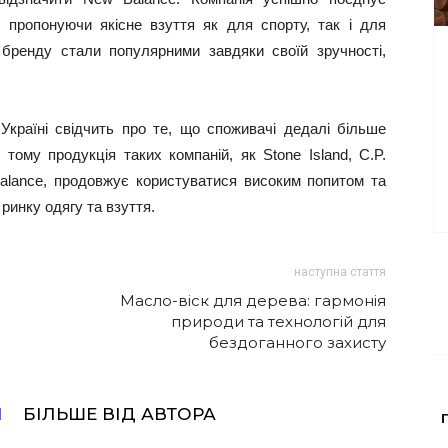
м, пропонуючи якісне взуття як для спорту, так і для
бренду стали популярними завдяки своїй зручності,
 Україні свідчить про те, що споживачі дедалі більше
 тому продукція таких компаній, як Stone Island, C.P.
 Balance, продовжує користуватися високим попитом та
инку одягу та взуття.
наступна стаття
Масло-віск для дерева: гармонія
природи та технологій для
бездоганного захисту
І
БІЛЬШЕ ВІД АВТОРА