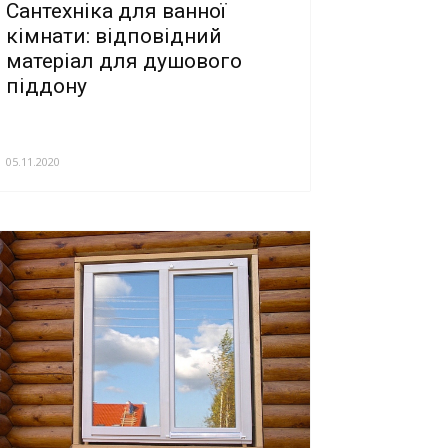
Сантехніка для ванної
кімнати: відповідний
матеріал для душового
піддону
05.11.2020