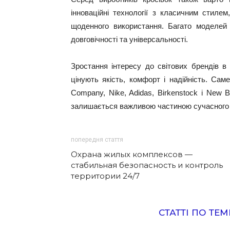
інноваційні технології з класичним стиле
щоденного використання. Багато моделей 
довговічності та універсальності.
Зростання інтересу до світових брендів в
цінують якість, комфорт і надійність. Саме
Company, Nike, Adidas, Birkenstock і New
залишається важливою частиною сучасного р
попередня стаття
Охрана жилых комплексов —
стабильная безопасность и контроль
территории 24/7
СТАТТІ ПО ТЕМ