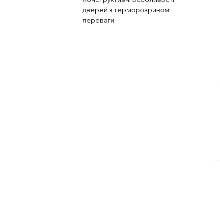
дверей з терморозривом:
переваги