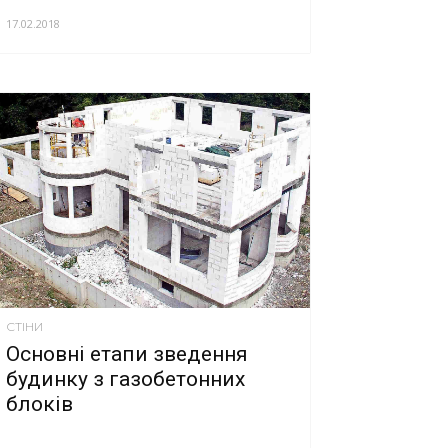
17.02.2018
СТІНИ
Основні етапи зведення
будинку з газобетонних
блоків