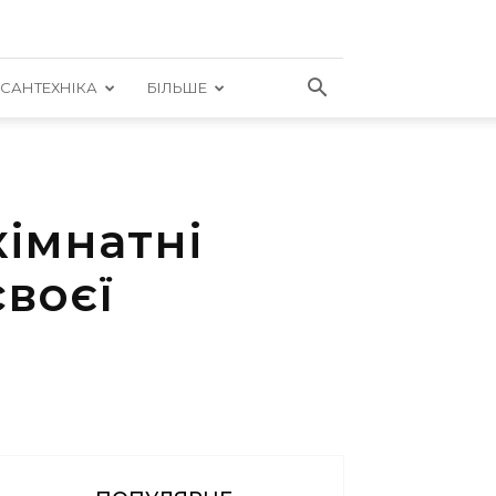
САНТЕХНІКА
БІЛЬШЕ
імнатні
своєї