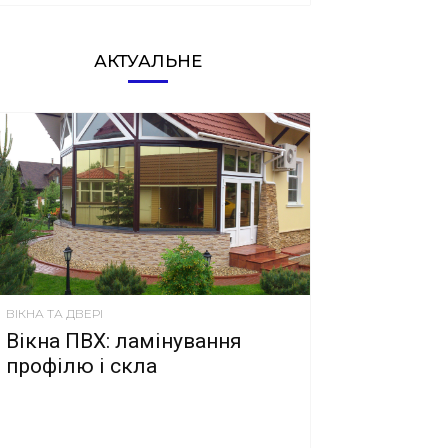
АКТУАЛЬНЕ
ВІКНА ТА ДВЕРІ
Вікна ПВХ: ламінування
профілю і скла