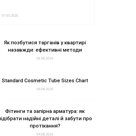
07.05.2020
Як позбутися тарганів у квартирі
назавжди: ефективні методи
09.08.2026
Standard Cosmetic Tube Sizes Chart
06.08.2026
Фітинги та запірна арматура: як
підібрати надійні деталі й забути про
протікання?
04.08.2026