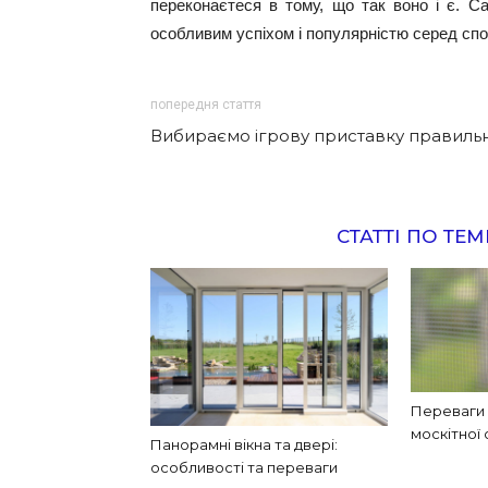
переконаєтеся в тому, що так воно і є. С
особливим успіхом і популярністю серед спо
попередня стаття
Вибираємо ігрову приставку правиль
СТАТТІ ПО ТЕМ
Переваги
москітної 
Панорамні вікна та двері:
особливості та переваги