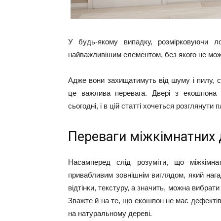
У будь-якому випадку, розмірковуючи лог
найважливішим елементом, без якого не мож
Адже вони захищатимуть від шуму і пилу, 
це важлива перевага. Двері з екошпона 
сьогодні, і в цій статті хочеться розглянути 
Переваги міжкімнатних 
Насамперед слід розуміти, що міжкімнат
привабливим зовнішнім виглядом, який нага
відтінки, текстуру, а значить, можна вибрати
Зважте й на те, що екошпон не має дефектів,
на натуральному дереві.