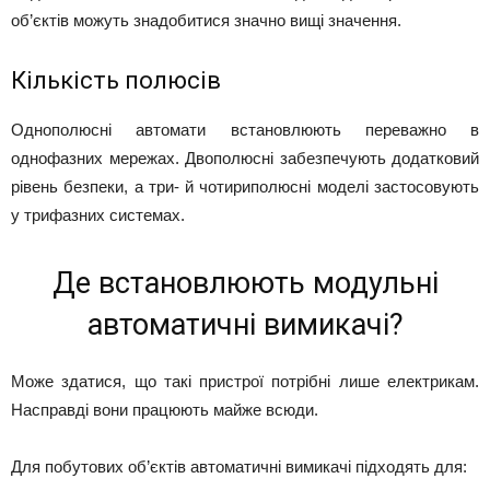
об’єктів можуть знадобитися значно вищі значення.
Кількість полюсів
Однополюсні автомати встановлюють переважно в
однофазних мережах. Двополюсні забезпечують додатковий
рівень безпеки, а три- й чотириполюсні моделі застосовують
у трифазних системах.
Де встановлюють модульні
автоматичні вимикачі?
Може здатися, що такі пристрої потрібні лише електрикам.
Насправді вони працюють майже всюди.
Для побутових об’єктів автоматичні вимикачі підходять для: