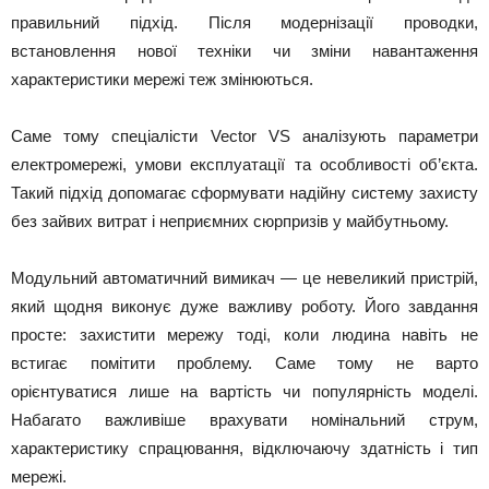
правильний підхід. Після модернізації проводки,
встановлення нової техніки чи зміни навантаження
характеристики мережі теж змінюються.
Саме тому спеціалісти Vector VS аналізують параметри
електромережі, умови експлуатації та особливості об’єкта.
Такий підхід допомагає сформувати надійну систему захисту
без зайвих витрат і неприємних сюрпризів у майбутньому.
Модульний автоматичний вимикач — це невеликий пристрій,
який щодня виконує дуже важливу роботу. Його завдання
просте: захистити мережу тоді, коли людина навіть не
встигає помітити проблему. Саме тому не варто
орієнтуватися лише на вартість чи популярність моделі.
Набагато важливіше врахувати номінальний струм,
характеристику спрацювання, відключаючу здатність і тип
мережі.