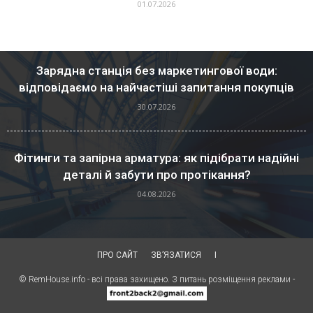
01.07.2026
Зарядна станція без маркетингової води:
відповідаємо на найчастіші запитання покупців
30.07.2026
Фітинги та запірна арматура: як підібрати надійні
деталі й забути про протікання?
04.08.2026
ПРО САЙТ
ЗВ’ЯЗАТИСЯ
I
© RemHouse.info - всі права захищено. З питань розміщення реклами -