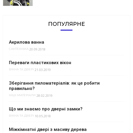
ПОПУЛЯРНЕ
Акрилова ванна
20.09.2018
САНТЕХНІКА
Переваги пластикових вікон
21.03.2019
ВІКНА ТА ДВЕРІ
Зберігання пиломатеріалів: як це робити
правильно?
28.02.2019
ІНШІ МАТЕРІАЛИ
Що ми знаємо про дверні замки?
10.05.2018
ВІКНА ТА ДВЕРІ
Міжкімнатні двері з масиву дерева