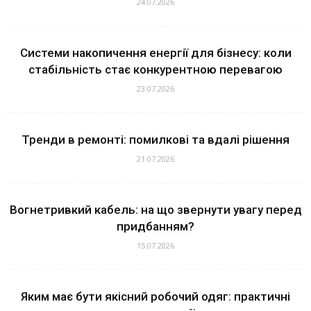
24.07.2026
Системи накопичення енергії для бізнесу: коли
стабільність стає конкурентною перевагою
23.07.2026
Тренди в ремонті: помилкові та вдалі рішення
21.07.2026
Вогнетривкий кабель: на що звернути увагу перед
придбанням?
15.07.2026
Яким має бути якісний робочий одяг: практичні