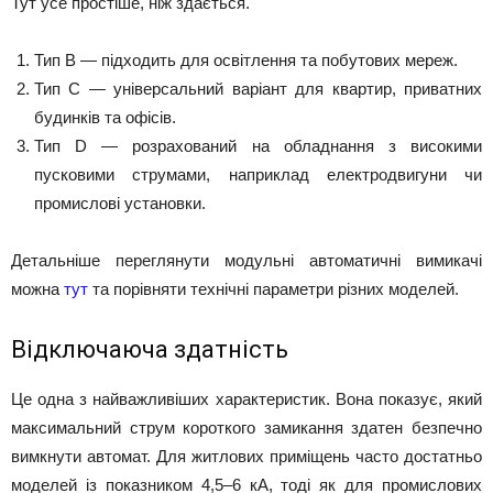
Тут усе простіше, ніж здається.
Тип B — підходить для освітлення та побутових мереж.
Тип C — універсальний варіант для квартир, приватних
будинків та офісів.
Тип D — розрахований на обладнання з високими
пусковими струмами, наприклад електродвигуни чи
промислові установки.
Детальніше переглянути модульні автоматичні вимикачі
можна
тут
та порівняти технічні параметри різних моделей.
Відключаюча здатність
Це одна з найважливіших характеристик. Вона показує, який
максимальний струм короткого замикання здатен безпечно
вимкнути автомат. Для житлових приміщень часто достатньо
моделей із показником 4,5–6 кА, тоді як для промислових