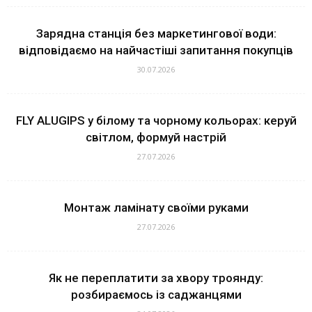
Зарядна станція без маркетингової води:
відповідаємо на найчастіші запитання покупців
30.07.2026
FLY ALUGIPS у білому та чорному кольорах: керуй
світлом, формуй настрій
27.07.2026
Монтаж ламінату своїми руками
27.07.2026
Як не переплатити за хвору троянду:
розбираємось із саджанцями