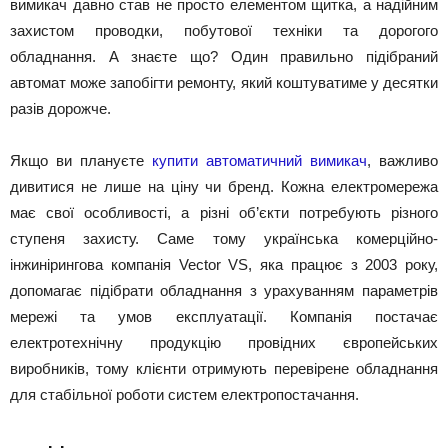
вимикач давно став не просто елементом щитка, а надійним
захистом проводки, побутової техніки та дорогого
обладнання. А знаєте що? Один правильно підібраний
автомат може запобігти ремонту, який коштуватиме у десятки
разів дорожче.
Якщо ви плануєте
купити автоматичний вимикач
, важливо
дивитися не лише на ціну чи бренд. Кожна електромережа
має свої особливості, а різні об’єкти потребують різного
ступеня захисту. Саме тому українська комерційно-
інжинірингова компанія Vector VS, яка працює з 2003 року,
допомагає підібрати обладнання з урахуванням параметрів
мережі та умов експлуатації. Компанія постачає
електротехнічну продукцію провідних європейських
виробників, тому клієнти отримують перевірене обладнання
для стабільної роботи систем електропостачання.