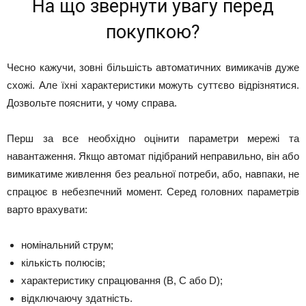
На що звернути увагу перед
покупкою?
Чесно кажучи, зовні більшість автоматичних вимикачів дуже
схожі. Але їхні характеристики можуть суттєво відрізнятися.
Дозвольте пояснити, у чому справа.
Перш за все необхідно оцінити параметри мережі та
навантаження. Якщо автомат підібраний неправильно, він або
вимикатиме живлення без реальної потреби, або, навпаки, не
спрацює в небезпечний момент. Серед головних параметрів
варто врахувати:
номінальний струм;
кількість полюсів;
характеристику спрацювання (B, C або D);
відключаючу здатність.