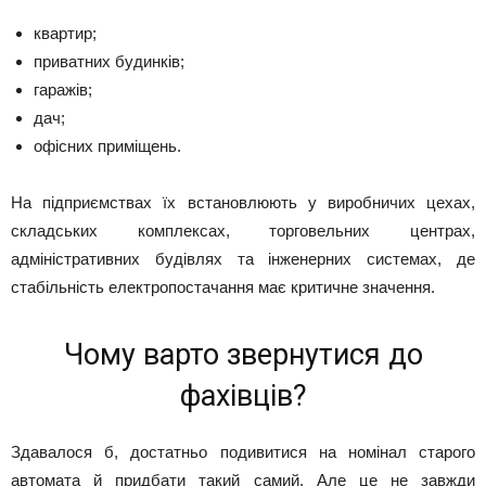
квартир;
приватних будинків;
гаражів;
дач;
офісних приміщень.
На підприємствах їх встановлюють у виробничих цехах,
складських комплексах, торговельних центрах,
адміністративних будівлях та інженерних системах, де
стабільність електропостачання має критичне значення.
Чому варто звернутися до
фахівців?
Здавалося б, достатньо подивитися на номінал старого
автомата й придбати такий самий. Але це не завжди