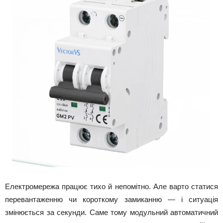
Електромережа працює тихо й непомітно. Але варто статися
перевантаженню чи короткому замиканню — і ситуація
змінюється за секунди. Саме тому модульний автоматичний