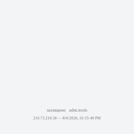
захищено
adm.tools
216.73.216.38 —
8/6/2026, 10:35:40 PM