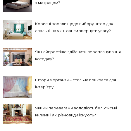
з матрацом?
Корисні поради щодо вибору штор для
спальні: на які нюанси звернути увагу?
Як найпростіше здійснити перепланування
котеджу?
Штори з органзи – стильна прикраса для
інтер’єру
Якими перевагами володіють бельгійські
килими і які різновиди існують?