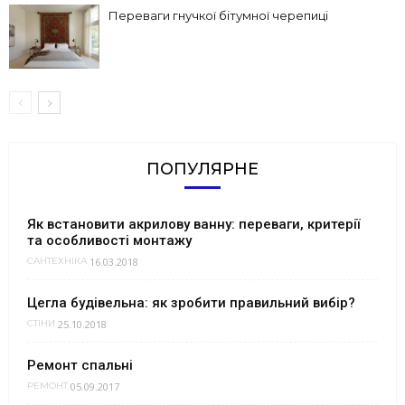
Переваги гнучкої бітумної черепиці
ПОПУЛЯРНЕ
Як встановити акрилову ванну: переваги, критерії
та особливості монтажу
16.03.2018
САНТЕХНІКА
Цегла будівельна: як зробити правильний вибір?
25.10.2018
СТІНИ
Ремонт спальні
05.09.2017
РЕМОНТ