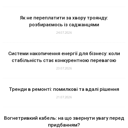
Як не переплатити за хвору троянду:
розбираємось із саджанцями
24.07.2026
Системи накопичення енергії для бізнесу: коли
стабільність стає конкурентною перевагою
23.07.2026
Тренди в ремонті: помилкові та вдалі рішення
21.07.2026
Вогнетривкий кабель: на що звернути увагу перед
придбанням?