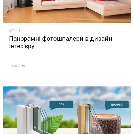
СТІНИ
Панорамні фотошпалери в дизайні
інтер’єру
15.08.2019