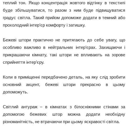
теплий тон. Якщо концентрація жовтого відтінку в текстилі
буде збільшуватися, то разом з ним буде підвищуватися
градус світла. Такий прийом допоможе додати в темний або
прохолодний інтер’єр комфорту і затишку.
Бежеві штори практично не притягають до себе увагу, що
особливо важливо в нейтральних інтер’єрах. Захищаючи і
прикрашаючи кімнату, такі штори не впливають на зорове
сприйняття інтер’єру.
Коли в приміщенні передбачено деталь, на яку слід зробити
основний акцент, бежеві штори прекрасно в цьому
допоможуть.
Світлий антураж – в кімнатах з білосніжними стінами за
допомогою бежевих штор можна додати необхідну
різноманітність, не втрачаючи при цьому яскравості світла.