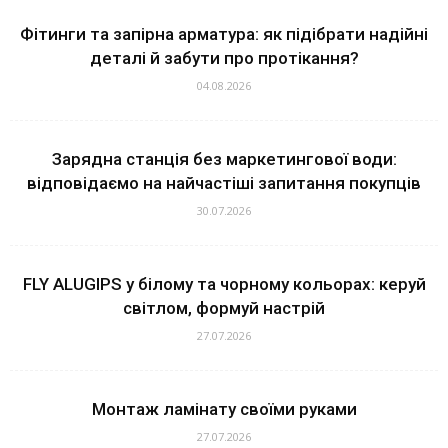
Фітинги та запірна арматура: як підібрати надійні
деталі й забути про протікання?
04.08.2026
Зарядна станція без маркетингової води:
відповідаємо на найчастіші запитання покупців
30.07.2026
FLY ALUGIPS у білому та чорному кольорах: керуй
світлом, формуй настрій
27.07.2026
Монтаж ламінату своїми руками
27.07.2026