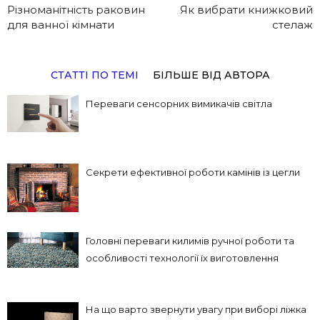
Різноманітність раковин
Як вибрати книжковий
для ванної кімнати
стелаж
СТАТТІ ПО ТЕМІ
БІЛЬШЕ ВІД АВТОРА
Переваги сенсорних вимикачів світла
Секрети ефективної роботи камінів із цегли
Головні переваги килимів ручної роботи та
особливості технології їх виготовлення
На що варто звернути увагу при виборі ліжка