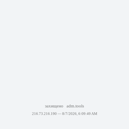
захищено
adm.tools
216.73.216.190 —
8/7/2026, 6:09:49 AM