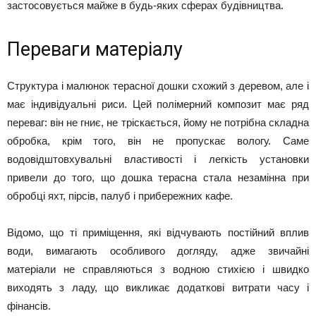
застосовується майже в будь-яких сферах будівництва.
Переваги матеріалу
Структура і малюнок терасної дошки схожий з деревом, але і
має індивідуальні риси. Цей полімерний композит має ряд
переваг: він не гниє, не тріскається, йому не потрібна складна
обробка, крім того, він не пропускає вологу. Саме
водовідштовхувальні властивості і легкість установки
привели до того, що дошка терасна стала незамінна при
обробці яхт, пірсів, палуб і прибережних кафе.
Відомо, що ті приміщення, які відчувають постійний вплив
води, вимагають особливого догляду, адже звичайні
матеріали не справляються з водною стихією і швидко
виходять з ладу, що викликає додаткові витрати часу і
фінансів.