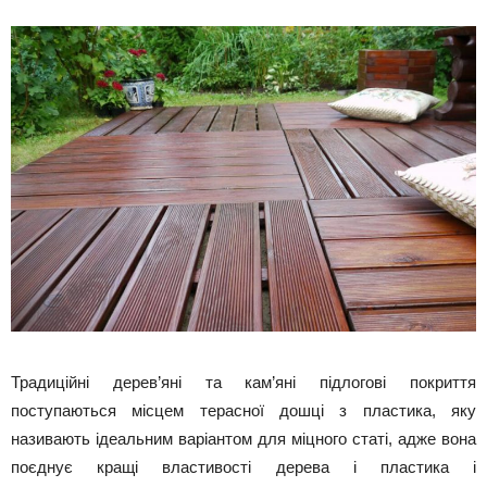
Традиційні дерев’яні та кам’яні підлогові покриття
поступаються місцем терасної дошці з пластика, яку
називають ідеальним варіантом для міцного статі, адже вона
поєднує кращі властивості дерева і пластика і