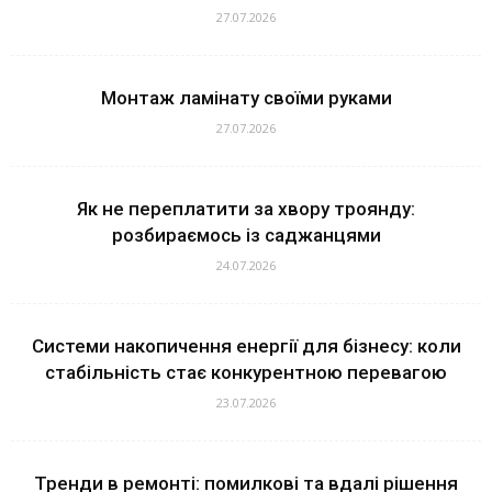
27.07.2026
Монтаж ламінату своїми руками
27.07.2026
Як не переплатити за хвору троянду:
розбираємось із саджанцями
24.07.2026
Системи накопичення енергії для бізнесу: коли
стабільність стає конкурентною перевагою
23.07.2026
Тренди в ремонті: помилкові та вдалі рішення