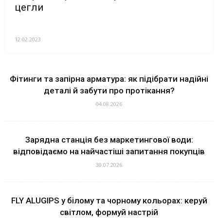
цегли
12.02.2023
Фітинги та запірна арматура: як підібрати надійні
деталі й забути про протікання?
04.08.2026
Зарядна станція без маркетингової води:
відповідаємо на найчастіші запитання покупців
30.07.2026
FLY ALUGIPS у білому та чорному кольорах: керуй
світлом, формуй настрій