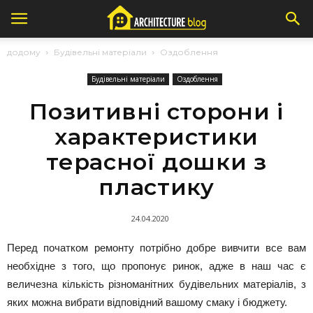
додому
Будівельні матеріали
Оздоблення
Будівельні матеріали
Оздоблення
Позитивні сторони і
характеристики
терасної дошки з
пластику
24.04.2020
Перед початком ремонту потрібно добре вивчити все вам
необхідне з того, що пропонує ринок, адже в наш час є
величезна кількість різноманітних будівельних матеріалів, з
яких можна вибрати відповідний вашому смаку і бюджету.