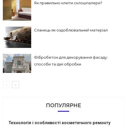
Як правильно клеїти склошпалери?
Сланець як оздоблювальний матеріал
Фібробетон для декорування фасаду:
способи та ідеї обробки
ПОПУЛЯРНЕ
Технологія і особливості косметичного ремонту