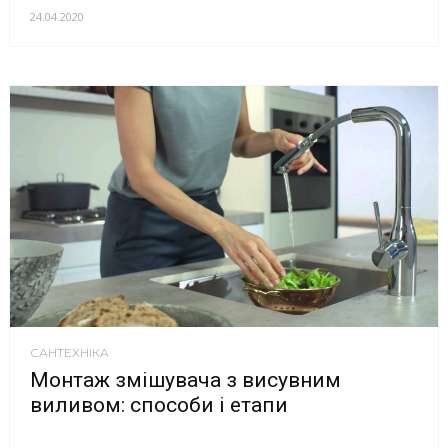
24.04.2020
САНТЕХНІКА
Монтаж змішувача з висувним
виливом: способи і етапи