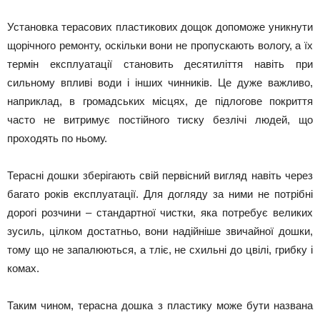
Установка терасових пластикових дощок допоможе уникнути
щорічного ремонту, оскільки вони не пропускають вологу, а їх
термін експлуатації становить десятиліття навіть при
сильному впливі води і інших чинників. Це дуже важливо,
наприклад, в громадських місцях, де підлогове покриття
часто не витримує постійного тиску безлічі людей, що
проходять по ньому.
Терасні дошки зберігають свій первісний вигляд навіть через
багато років експлуатації. Для догляду за ними не потрібні
дорогі розчини – стандартної чистки, яка потребує великих
зусиль, цілком достатньо, вони надійніше звичайної дошки,
тому що не запалюються, а тліє, не схильні до цвілі, грибку і
комах.
Таким чином, терасна дошка з пластику може бути названа