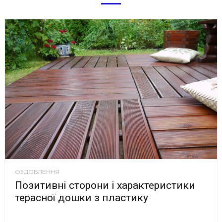
ОЗДОБЛЕННЯ
Позитивні сторони і характеристики
терасної дошки з пластику