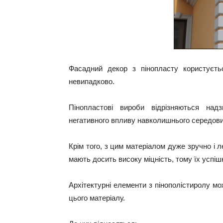
Фасадний декор з пінопласту користуєть
невипадково.
Пінопластові вироби відрізняються надз
негативного впливу навколишнього середов
Крім того, з цим матеріалом дуже зручно і 
мають досить високу міцність, тому їх успі
Архітектурні елементи з пінополістиролу м
цього матеріалу.