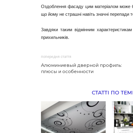
Оздоблення фасаду цим матеріалом може бу
що йому не страшні навіть значні перепади 
Завдяки таким відмінним характеристикам
прихильників.
попередня стаття
Алюминиевый дверной профиль:
плюсы и особенности
СТАТТІ ПО ТЕМ