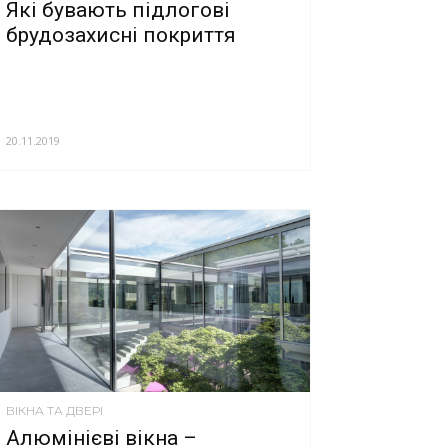
Які бувають підлогові
брудозахисні покриття
20.11.2019
ВІКНА ТА ДВЕРІ
Алюмінієві вікна –