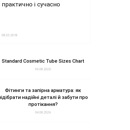
практично і сучасно
08.03.2018
Standard Cosmetic Tube Sizes Chart
06.08.2026
Фітинги та запірна арматура: як
підібрати надійні деталі й забути про
протікання?
04.08.2026