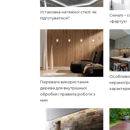
Установка натяжної стелі: як
Скіналі – 
підготуватися?
«фартух»
Особливос
Переваги використання
керамогра
дерева для внутрішньої
характери
обробки і правила роботи з
ним