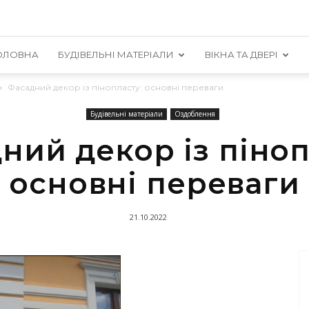
ОЛОВНА
БУДІВЕЛЬНІ МАТЕРІАЛИ
ВІКНА ТА ДВЕРІ
Фасадний декор із пінопласту: основні переваги
Будівельні матеріали
Оздоблення
ний декор із піноп
основні переваги
21.10.2022