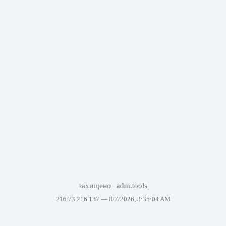
захищено
adm.tools
216.73.216.137 —
8/7/2026, 3:35:04 AM