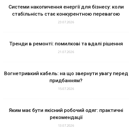
Системи накопичення енергії для бізнесу: коли
стабільність стає конкурентною перевагою
23.07.2026
Тренди в ремонті: помилкові та вдалі рішення
21.07.2026
Вогнетривкий кабель: на що звернути увагу перед
придбанням?
15.07.2026
Яким має бути якісний робочий одяг: практичні
рекомендації
13.07.2026