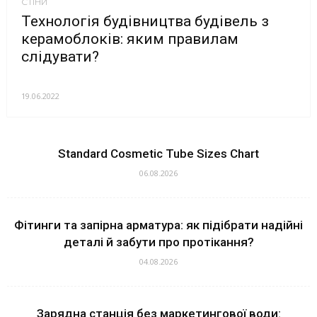
СТІНИ
Технологія будівництва будівель з
керамоблоків: яким правилам
слідувати?
19.06.2022
Standard Cosmetic Tube Sizes Chart
06.08.2026
Фітинги та запірна арматура: як підібрати надійні
деталі й забути про протікання?
04.08.2026
Зарядна станція без маркетингової води: