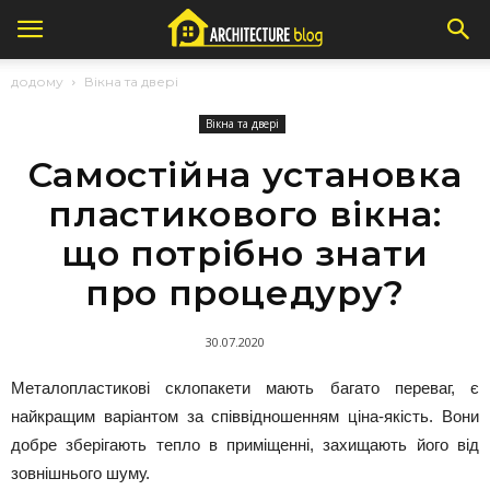
додому
Вікна та двері
Вікна та двері
Самостійна установка
пластикового вікна:
що потрібно знати
про процедуру?
30.07.2020
Металопластикові склопакети мають багато переваг, є
найкращим варіантом за співвідношенням ціна-якість. Вони
добре зберігають тепло в приміщенні, захищають його від
зовнішнього шуму.