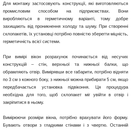
Для монтажу застосовують конструкції, які виготовляються
промисловим способом на підприємствах. Вони
виробляються в герметичному варіанті, тому добре
захищають від проникнення холоду та шуму. При створенні
склопакетів, їх установці потрібно повністю зберегти міцність,
герметичність всієї системи.
При вимірі вікон розрахунок починається від несучих
конструкцій – стін, верхньої та нижньої балки, що
обрамляють отвір. Вимірявши все габарити, потрібно відняти
по 3 см з кожного боку, з нижньої можна прибирати 5 см, якщо
передбачається установка підвіконня. Ця процедура
необхідна для того, щоб склопакет міг увійти в отвір і
закріпитися в ньому.
Вимірюючи розміри вікна, потрібно врахувати його форму.
Бувають отвори з гладкими стінами і з чвертю. Останній