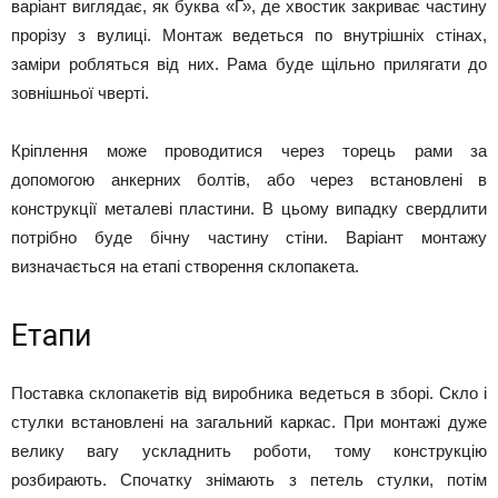
варіант виглядає, як буква «Г», де хвостик закриває частину
прорізу з вулиці. Монтаж ведеться по внутрішніх стінах,
заміри робляться від них. Рама буде щільно прилягати до
зовнішньої чверті.
Кріплення може проводитися через торець рами за
допомогою анкерних болтів, або через встановлені в
конструкції металеві пластини. В цьому випадку свердлити
потрібно буде бічну частину стіни. Варіант монтажу
визначається на етапі створення склопакета.
Етапи
Поставка склопакетів від виробника ведеться в зборі. Скло і
стулки встановлені на загальний каркас. При монтажі дуже
велику вагу ускладнить роботи, тому конструкцію
розбирають. Спочатку знімають з петель стулки, потім