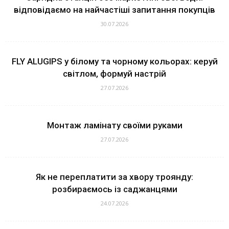
відповідаємо на найчастіші запитання покупців
30.07.2026
FLY ALUGIPS у білому та чорному кольорах: керуй
світлом, формуй настрій
27.07.2026
Монтаж ламінату своїми руками
27.07.2026
Як не переплатити за хвору троянду:
розбираємось із саджанцями
24.07.2026