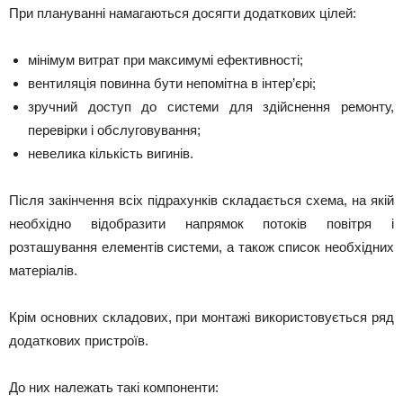
При плануванні намагаються досягти додаткових цілей:
мінімум витрат при максимумі ефективності;
вентиляція повинна бути непомітна в інтер’єрі;
зручний доступ до системи для здійснення ремонту,
перевірки і обслуговування;
невелика кількість вигинів.
Після закінчення всіх підрахунків складається схема, на якій
необхідно відобразити напрямок потоків повітря і
розташування елементів системи, а також список необхідних
матеріалів.
Крім основних складових, при монтажі використовується ряд
додаткових пристроїв.
До них належать такі компоненти: