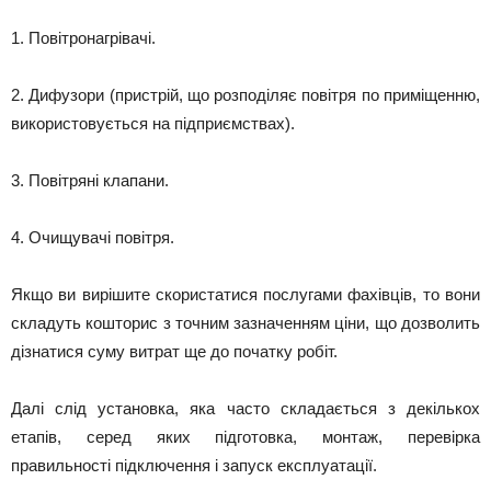
1. Повітронагрівачі.
2. Дифузори (пристрій, що розподіляє повітря по приміщенню,
використовується на підприємствах).
3. Повітряні клапани.
4. Очищувачі повітря.
Якщо ви вирішите скористатися послугами фахівців, то вони
складуть кошторис з точним зазначенням ціни, що дозволить
дізнатися суму витрат ще до початку робіт.
Далі слід установка, яка часто складається з декількох
етапів, серед яких підготовка, монтаж, перевірка
правильності підключення і запуск експлуатації.