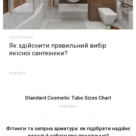
САНТЕХНІКА
Як здійснити правильний вибір
якісної сантехніки?
05.09.2017
Standard Cosmetic Tube Sizes Chart
06.08.2026
Фітинги та запірна арматура: як підібрати надійні
деталі й забути про протікання?