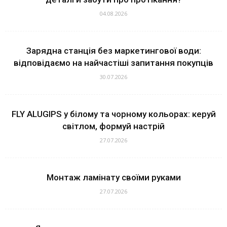
04.08.2026
Зарядна станція без маркетингової води:
відповідаємо на найчастіші запитання покупців
30.07.2026
FLY ALUGIPS у білому та чорному кольорах: керуй
світлом, формуй настрій
27.07.2026
Монтаж ламінату своїми руками
27.07.2026