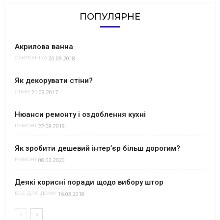
ПОПУЛЯРНЕ
Акрилова ванна
20.09.2018
САНТЕХНІКА
Як декорувати стіни?
21.09.2017
СТІНИ
Нюанси ремонту і оздоблення кухні
22.08.2019
РЕМОНТ
Як зробити дешевий інтер’єр більш дорогим?
08.02.2020
РЕМОНТ
Деякі корисні поради щодо вибору штор
16.03.2018
ВСЕ ДЛЯ ДОМУ