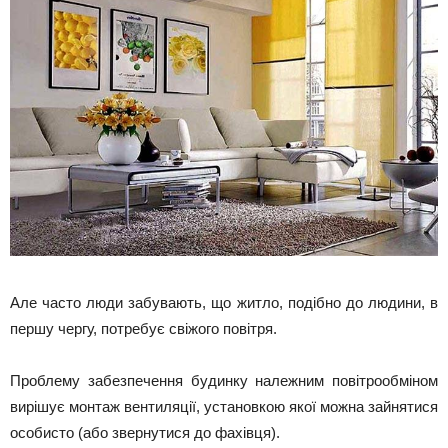
Але часто люди забувають, що житло, подібно до людини, в
першу чергу, потребує свіжого повітря.
Проблему забезпечення будинку належним повітрообміном
вирішує монтаж вентиляції, установкою якої можна зайнятися
особисто (або звернутися до фахівця).