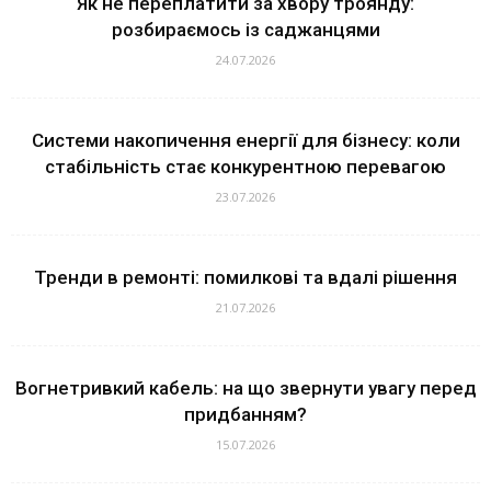
Як не переплатити за хвору троянду:
розбираємось із саджанцями
24.07.2026
Системи накопичення енергії для бізнесу: коли
стабільність стає конкурентною перевагою
23.07.2026
Тренди в ремонті: помилкові та вдалі рішення
21.07.2026
Вогнетривкий кабель: на що звернути увагу перед
придбанням?
15.07.2026