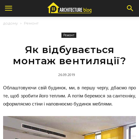
додому
Ремонт
Ремонт
Як відбувається
монтаж вентиляції?
26.09.2019
Облаштовуючи свій будинок, ми, в першу чергу, дбаємо про
те, щоб зробити його теплим. А потім беремося за сантехніку,
оформляємо стіни і наповнюємо будинок меблями.