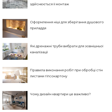
здійснюється її монтаж
Оформлення ніші для зберігання душового
приладдя
Які дренажні труби вибрати для зовнішньої
каналізації
Правила виконання робіт при обробці стін
листами гіпсокартону
Чому дизайн квартири це важливо?