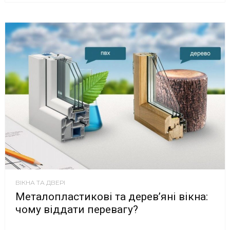
ВІКНА ТА ДВЕРІ
Металопластикові та дерев’яні вікна:
чому віддати перевагу?