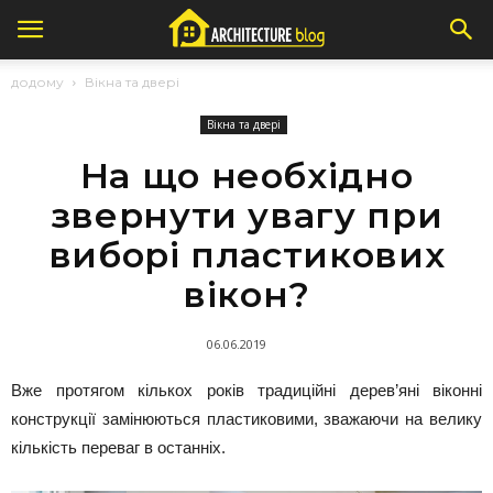
додому
Вікна та двері
Вікна та двері
На що необхідно
звернути увагу при
виборі пластикових
вікон?
06.06.2019
Вже протягом кількох років традиційні дерев’яні віконні
конструкції замінюються пластиковими, зважаючи на велику
кількість переваг в останніх.