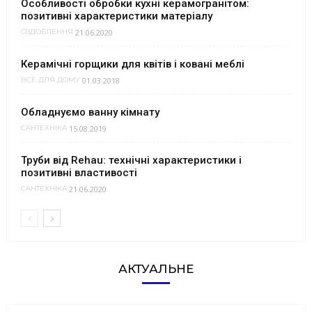
Особливості обробки кухні керамогранітом:
позитивні характеристики матеріалу
21.06.2020
ОЗДОБЛЕННЯ
Керамічні горщики для квітів і ковані меблі
01.03.2018
ВСЕ ДЛЯ ДОМУ
Обладнуємо ванну кімнату
15.08.2019
САНТЕХНІКА
Труби від Rehau: технічні характеристики і
позитивні властивості
21.06.2020
САНТЕХНІКА
АКТУАЛЬНЕ