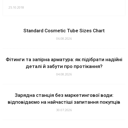
25.10.2018
Standard Cosmetic Tube Sizes Chart
06.08.2026
Фітинги та запірна арматура: як підібрати надійні
деталі й забути про протікання?
04.08.2026
Зарядна станція без маркетингової води:
відповідаємо на найчастіші запитання покупців
30.07.2026