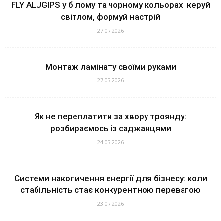
FLY ALUGIPS у білому та чорному кольорах: керуй
світлом, формуй настрій
27.07.2026
Монтаж ламінату своїми руками
27.07.2026
Як не переплатити за хвору троянду:
розбираємось із саджанцями
24.07.2026
Системи накопичення енергії для бізнесу: коли
стабільність стає конкурентною перевагою
23.07.2026