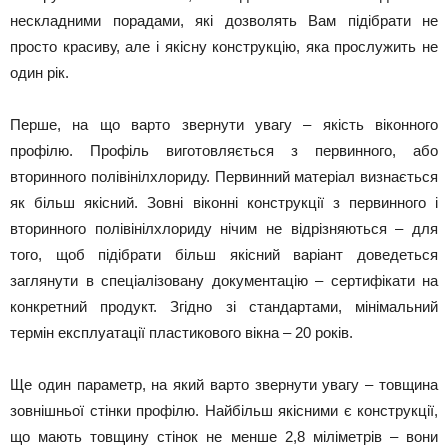
нескладними порадами, які дозволять Вам підібрати не
просто красиву, але і якісну конструкцію, яка прослужить не
один рік.
Перше, на що варто звернути увагу – якість віконного
профілю. Профіль виготовляється з первинного, або
вторинного полівінілхлориду. Первинний матеріал визнається
як більш якісний. Зовні віконні конструкції з первинного і
вторинного полівінілхлориду нічим не відрізняються – для
того, щоб підібрати більш якісний варіант доведеться
заглянути в спеціалізовану документацію – сертифікати на
конкретний продукт. Згідно зі стандартами, мінімальний
термін експлуатації пластикового вікна – 20 років.
Ще один параметр, на який варто звернути увагу – товщина
зовнішньої стінки профілю. Найбільш якісними є конструкції,
що мають товщину стінок не менше 2,8 міліметрів – вони