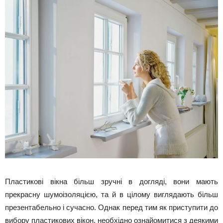
Пластикові вікна більш зручні в догляді, вони мають
прекрасну шумоізоляцією, та й в цілому виглядають більш
презентабельно і сучасно. Однак перед тим як приступити до
вибору пластикових вікон, необхідно ознайомитися з деякими