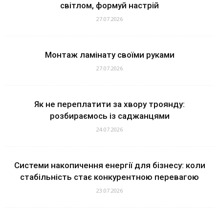
світлом, формуй настрій
27.07.2026
Монтаж ламінату своїми руками
27.07.2026
Як не переплатити за хвору троянду:
розбираємось із саджанцями
24.07.2026
Системи накопичення енергії для бізнесу: коли
стабільність стає конкурентною перевагою
23.07.2026