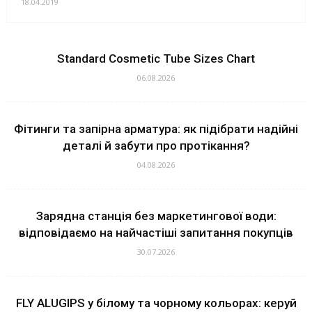
18.04.2019
Standard Cosmetic Tube Sizes Chart
06.08.2026
Фітинги та запірна арматура: як підібрати надійні
деталі й забути про протікання?
04.08.2026
Зарядна станція без маркетингової води:
відповідаємо на найчастіші запитання покупців
30.07.2026
FLY ALUGIPS у білому та чорному кольорах: керуй