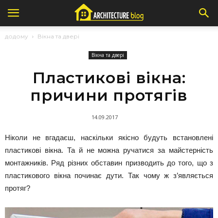
додому
Вікна та двері
Вікна та двері
Пластикові вікна:
причини протягів
14.09.2017
Ніколи не вгадаєш, наскільки якісно будуть встановлені
пластикові вікна. Та й не можна ручатися за майстерність
монтажників. Ряд різних обставин призводить до того, що з
пластикового вікна починає дути. Так чому ж з’являється
протяг?