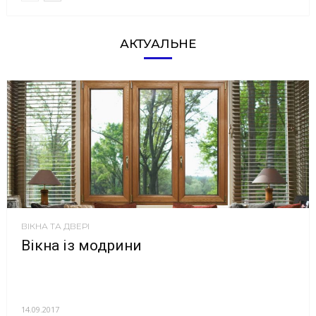
АКТУАЛЬНЕ
ВІКНА ТА ДВЕРІ
Вікна із модрини
14.09.2017