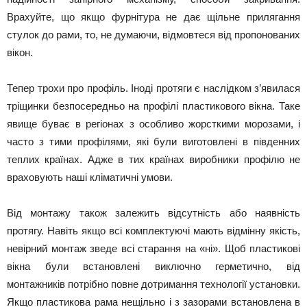
Врахуйте, що якщо фурнітура не дає щільне прилягання
стулок до рами, то, не думаючи, відмовтеся від пропонованих
вікон.
Тепер трохи про профіль. Іноді протяги є наслідком з’явилася
тріщинки безпосередньо на профілі пластикового вікна. Таке
явище буває в регіонах з особливо жорсткими морозами, і
часто з тими профілями, які були виготовлені в південних
теплих країнах. Адже в тих країнах виробники профілю не
враховують наші кліматичні умови.
Від монтажу також залежить відсутність або наявність
протягу. Навіть якщо всі комплектуючі мають відмінну якість,
невірний монтаж зведе всі старання на «ні». Щоб пластикові
вікна були встановлені виключно герметично, від
монтажників потрібно повне дотримання технології установки.
Якщо пластикова рама нещільно і з зазорами встановлена ​​в