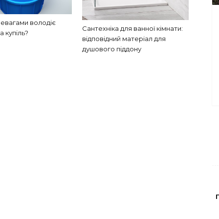
евагами володіє
Сантехніка для ванної кімнати:
а купіль?
відповідний матеріал для
душового піддону