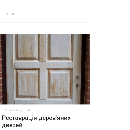
06.09.2018
ВІКНА ТА ДВЕРІ
Реставрація дерев’яних
дверей