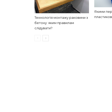
Якими пер
пластиков
Технологія монтажу раковини з
бетону: яким правилам
слідувати?