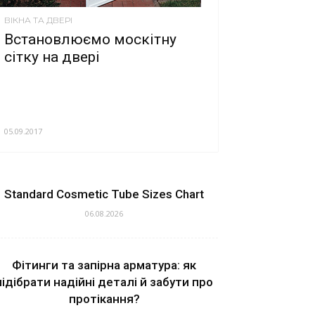
ВІКНА ТА ДВЕРІ
Встановлюємо москітну
сітку на двері
05.09.2017
Standard Cosmetic Tube Sizes Chart
06.08.2026
Фітинги та запірна арматура: як
підібрати надійні деталі й забути про
протікання?