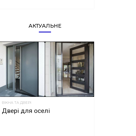
АКТУАЛЬНЕ
ВІКНА ТА ДВЕРІ
Двері для оселі