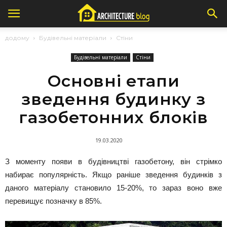
додому
Будівельні матеріали
Стіни
Будівельні матеріали
Стіни
Основні етапи
зведення будинку з
газобетонних блоків
19.03.2020
З моменту появи в будівництві газобетону, він стрімко
набирає популярність. Якщо раніше зведення будинків з
даного матеріалу становило 15-20%, то зараз воно вже
перевищує позначку в 85%.