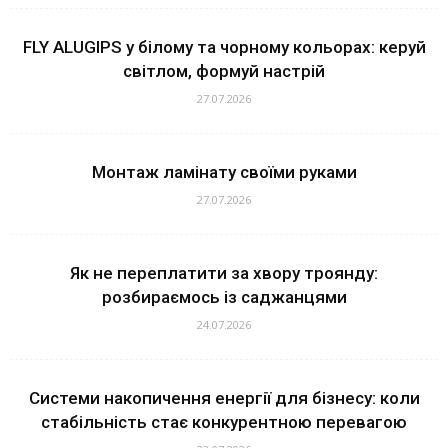
FLY ALUGIPS у білому та чорному кольорах: керуй
світлом, формуй настрій
27.07.2026
Монтаж ламінату своїми руками
27.07.2026
Як не переплатити за хвору троянду:
розбираємось із саджанцями
24.07.2026
Системи накопичення енергії для бізнесу: коли
стабільність стає конкурентною перевагою