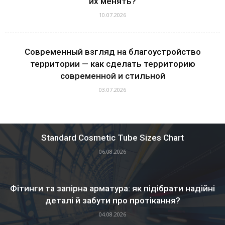
их менять?
10.07.2026
Современный взгляд на благоустройство
территории — как сделать территорию
современной и стильной
03.07.2026
Standard Cosmetic Tube Sizes Chart
06.08.2026
Фітинги та запірна арматура: як підібрати надійні
деталі й забути про протікання?
04.08.2026