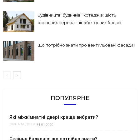
Будівництві будинків і котеджів: шість
основних переваг пінобетонних блоків
Що потрібно знати про вентильовані фасади?
ПОПУЛЯРНЕ
Які міжкімнатні двері краще вибрати?
31.01.2020
ВІКНА ТА ДВЕРІ
Скління балконів: що потрібно знати?