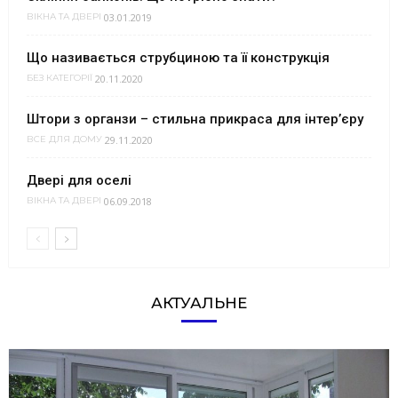
03.01.2019
ВІКНА ТА ДВЕРІ
Що називається струбциною та її конструкція
20.11.2020
БЕЗ КАТЕГОРІЇ
Штори з органзи – стильна прикраса для інтер’єру
29.11.2020
ВСЕ ДЛЯ ДОМУ
Двері для оселі
06.09.2018
ВІКНА ТА ДВЕРІ
АКТУАЛЬНЕ