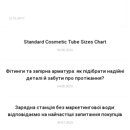
12.10.2017
Standard Cosmetic Tube Sizes Chart
06.08.2026
Фітинги та запірна арматура: як підібрати надійні
деталі й забути про протікання?
04.08.2026
Зарядна станція без маркетингової води:
відповідаємо на найчастіші запитання покупців
30.07.2026