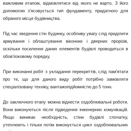
важливим етапом, відмовлятися від якого не варто. З його
допомогою з’ясовується тип фундаменту, придатного для
обраного місця будівництва.
Під час зведення стін будинку, особливу увагу слід приділити
армування і облаштування віконних і дверних прорізів,
оскільки посилення даних елементів будівлі проводиться в
обов’язковому порядку.
При виконанні робіт з укладання перекриттів, слід пам’ятати
про те, що для даного виду робіт потрібно замовляти
спеціалізовану техніку, вантажопідйомністю до 5 тонн.
До заключного етапу можна віднести оздоблювальні роботи.
Вони виконуються після підведення інженерних комунікацій.
Якщо виникає необхідність, стіни будівлі спочатку,
утеплюють і тільки потім виконується цикл оздоблювальних