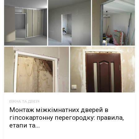
ВІКНА ТА ДВЕРІ
Монтаж міжкімнатних дверей в
гіпсокартонну перегородку: правила,
етапи та...