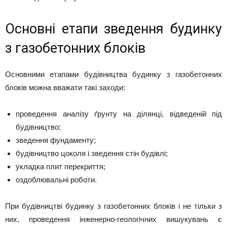
Основні етапи зведення будинку
з газобетонних блоків
Основними етапами будівництва будинку з газобетонних
блоків можна вважати такі заходи:
проведення аналізу ґрунту на ділянці, відведеній під
будівництво;
зведення фундаменту;
будівництво цоколя і зведення стін будівлі;
укладка плит перекриття;
оздоблювальні роботи.
При будівництві будинку з газобетонних блоків і не тільки з
них, проведення інженерно-геологічних вишукувань є