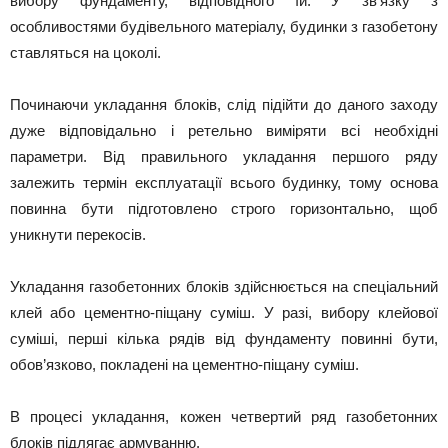
вибору фундаменту, відповідного їй. У зв’язку з
особливостями будівельного матеріалу, будинки з газобетону
ставляться на цоколі.
Починаючи укладання блоків, слід підійти до даного заходу
дуже відповідально і ретельно виміряти всі необхідні
параметри. Від правильного укладання першого ряду
залежить термін експлуатації всього будинку, тому основа
повинна бути підготовлено строго горизонтально, щоб
уникнути перекосів.
Укладання газобетонних блоків здійснюється на спеціальний
клей або цементно-піщану суміш. У разі, вибору клейової
суміші, перші кілька рядів від фундаменту повинні бути,
обов’язково, покладені на цементно-піщану суміш.
В процесі укладання, кожен четвертий ряд газобетонних
блоків підлягає армуванню.