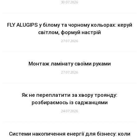
30.07.2026
FLY ALUGIPS у білому та чорному кольорах: керуй
світлом, формуй настрій
27.07.2026
Монтаж ламінату своїми руками
27.07.2026
Як не переплатити за хвору троянду:
розбираємось із саджанцями
24.07.2026
Системи накопичення енергії для бізнесу: коли