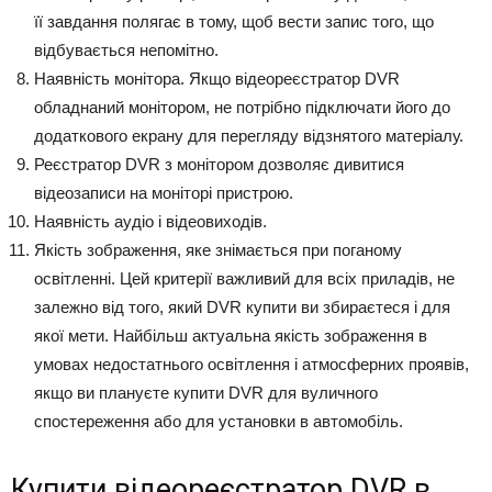
її завдання полягає в тому, щоб вести запис того, що
відбувається непомітно.
Наявність монітора. Якщо відеореєстратор DVR
обладнаний монітором, не потрібно підключати його до
додаткового екрану для перегляду відзнятого матеріалу.
Реєстратор DVR з монітором дозволяє дивитися
відеозаписи на моніторі пристрою.
Наявність аудіо і відеовиходів.
Якість зображення, яке знімається при поганому
освітленні. Цей критерії важливий для всіх приладів, не
залежно від того, який DVR купити ви збираєтеся і для
якої мети. Найбільш актуальна якість зображення в
умовах недостатнього освітлення і атмосферних проявів,
якщо ви плануєте купити DVR для вуличного
спостереження або для установки в автомобіль.
Купити відеореєстратор DVR в