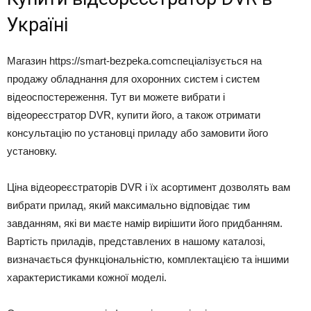
Україні
Магазин https://smart-bezpeka.comспеціалізується на
продажу обладнання для охоронних систем і систем
відеоспостереження. Тут ви можете вибрати і
відеореєстратор DVR, купити його, а також отримати
консультацію по установці приладу або замовити його
установку.
Ціна відеореєстраторів DVR і їх асортимент дозволять вам
вибрати прилад, який максимально відповідає тим
завданням, які ви маєте намір вирішити його придбанням.
Вартість приладів, представлених в нашому каталозі,
визначається функціональністю, комплектацією та іншими
характеристиками кожної моделі.