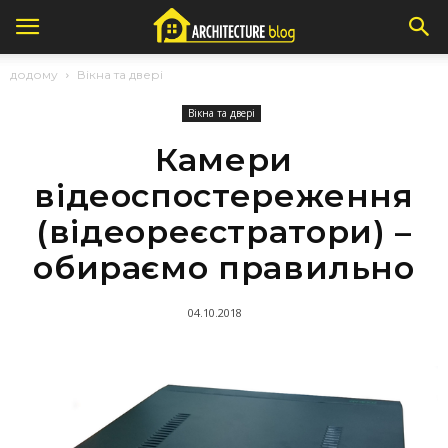
додому
Вікна та двері
Вікна та двері
Камери
відеоспостереження
(відеореєстратори) –
обираємо правильно
04.10.2018