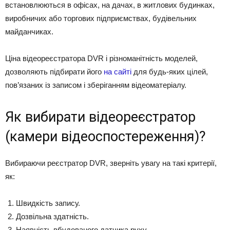
встановлюються в офісах, на дачах, в житлових будинках,
виробничих або торгових підприємствах, будівельних
майданчиках.
Ціна відеореєстратора DVR і різноманітність моделей,
дозволяють підбирати його
на сайті
для будь-яких цілей,
пов’язаних із записом і зберіганням відеоматеріалу.
Як вибирати відеореєстратор
(камери відеоспостереження)?
Вибираючи реєстратор DVR, зверніть увагу на такі критерії,
як:
Швидкість запису.
Дозвільна здатність.
Наявність вбудованого датчика руху.