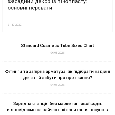
Фасадний декор із пінопласту:
основні переваги
21.10.2022
Standard Cosmetic Tube Sizes Chart
06.08.2026
Фітинги та запірна арматура: як підібрати надійні
деталі й забути про протікання?
04.08.2026
Зарядна станція без маркетингової води:
відповідаємо на найчастіші запитання покупців