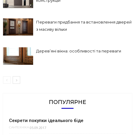
конструкцій
Переваги придбання та встановлення дверей
з масиву вільхи
Дерев’яні вікна: особливості та переваги
ПОПУЛЯРНЕ
Секрети покупки ідеального біде
05.09.2017
САНТЕХНІКА