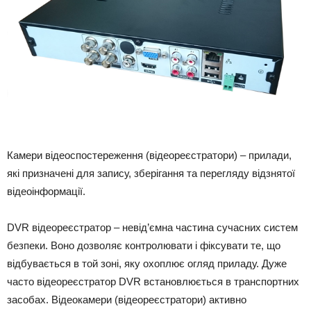
Камери відеоспостереження (відеореєстратори) – прилади,
які призначені для запису, зберігання та перегляду відзнятої
відеоінформації.
DVR відеореєстратор – невід’ємна частина сучасних систем
безпеки. Воно дозволяє контролювати і фіксувати те, що
відбувається в той зоні, яку охоплює огляд приладу. Дуже
часто відеореєстратор DVR встановлюється в транспортних
засобах. Відеокамери (відеореєстратори) активно