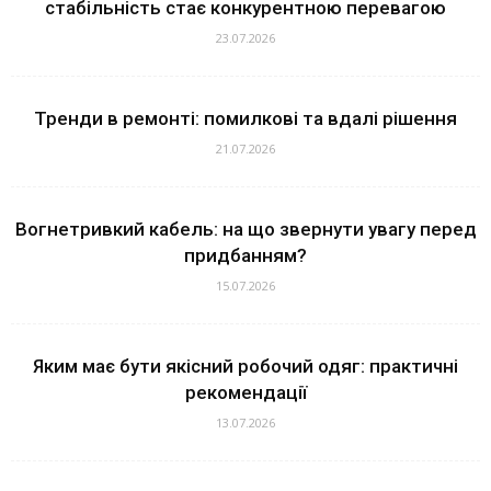
стабільність стає конкурентною перевагою
23.07.2026
Тренди в ремонті: помилкові та вдалі рішення
21.07.2026
Вогнетривкий кабель: на що звернути увагу перед
придбанням?
15.07.2026
Яким має бути якісний робочий одяг: практичні
рекомендації
13.07.2026