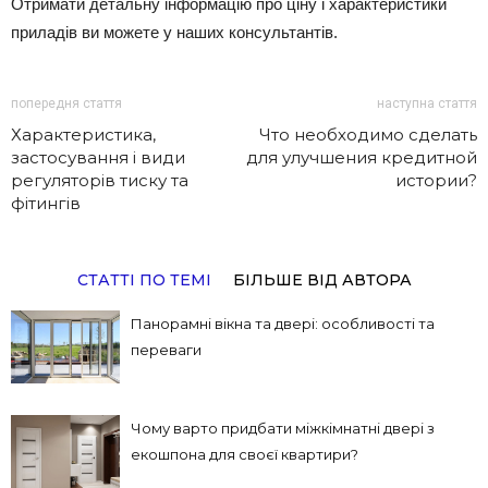
Отримати детальну інформацію про ціну і характеристики
приладів ви можете у наших консультантів.
попередня стаття
наступна стаття
Характеристика,
Что необходимо сделать
застосування і види
для улучшения кредитной
регуляторів тиску та
истории?
фітингів
СТАТТІ ПО ТЕМІ
БІЛЬШЕ ВІД АВТОРА
Панорамні вікна та двері: особливості та
переваги
Чому варто придбати міжкімнатні двері з
екошпона для своєї квартири?