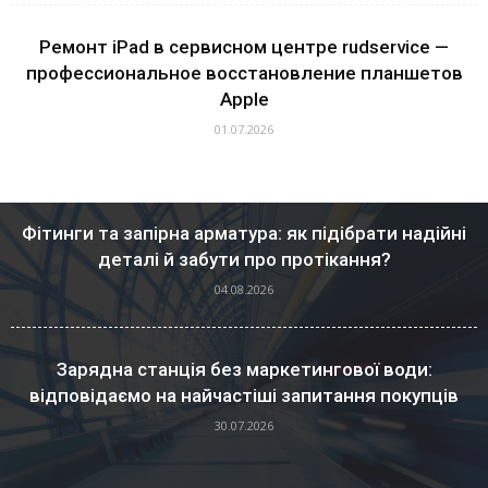
Ремонт iPad в сервисном центре rudservice —
профессиональное восстановление планшетов
Apple
01.07.2026
Фітинги та запірна арматура: як підібрати надійні
деталі й забути про протікання?
04.08.2026
Зарядна станція без маркетингової води:
відповідаємо на найчастіші запитання покупців
30.07.2026