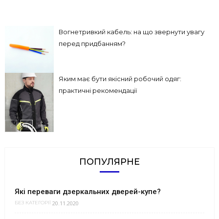
Вогнетривкий кабель: на що звернути увагу
перед придбанням?
Яким має бути якісний робочий одяг:
практичні рекомендації
ПОПУЛЯРНЕ
Які переваги дзеркальних дверей-купе?
20.11.2020
БЕЗ КАТЕГОРІЇ