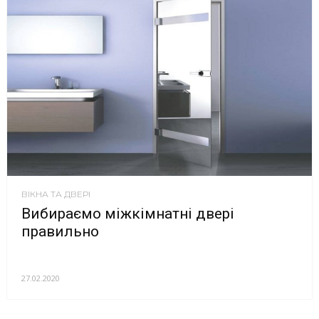
ВІКНА ТА ДВЕРІ
Вибираємо міжкімнатні двері
правильно
27.02.2020