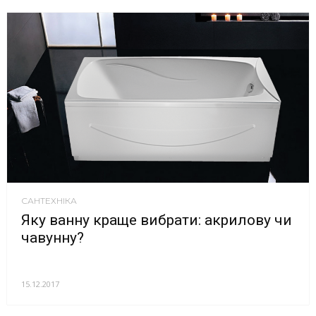
САНТЕХНІКА
Яку ванну краще вибрати: акрилову чи
чавунну?
15.12.2017