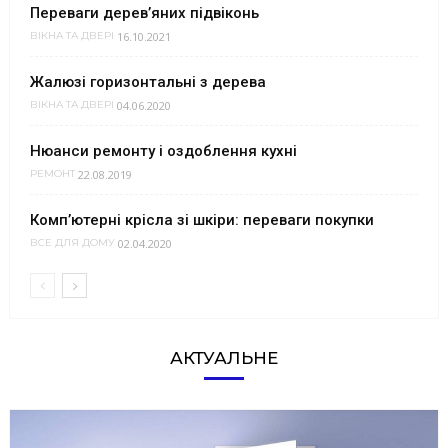
Переваги дерев’яних підвіконь
16.10.2021
ВІКНА ТА ДВЕРІ
Жалюзі горизонтальні з дерева
04.06.2020
ВІКНА ТА ДВЕРІ
Нюанси ремонту і оздоблення кухні
22.08.2019
РЕМОНТ
Комп’ютерні крісла зі шкіри: переваги покупки
02.04.2020
ВСЕ ДЛЯ ДОМУ
АКТУАЛЬНЕ