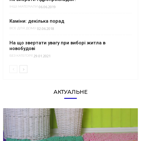
06.06.2019
ІНШІ МАТЕРІАЛИ
Каміни: декілька порад
02.06.2018
ВСЕ ДЛЯ ДОМУ
На що звертати увагу при виборі житла в
новобудові
29.01.2021
БЕЗ КАТЕГОРІЇ
АКТУАЛЬНЕ