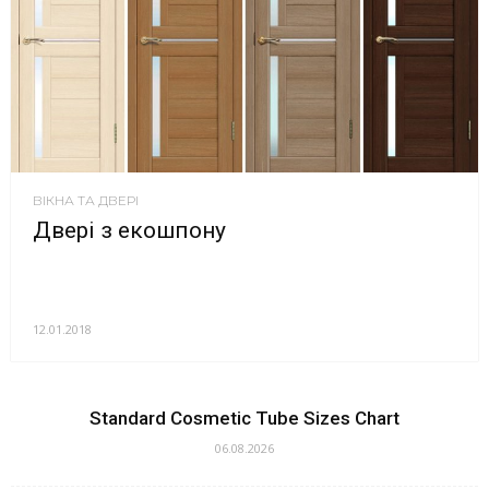
ВІКНА ТА ДВЕРІ
Двері з екошпону
12.01.2018
Standard Cosmetic Tube Sizes Chart
06.08.2026