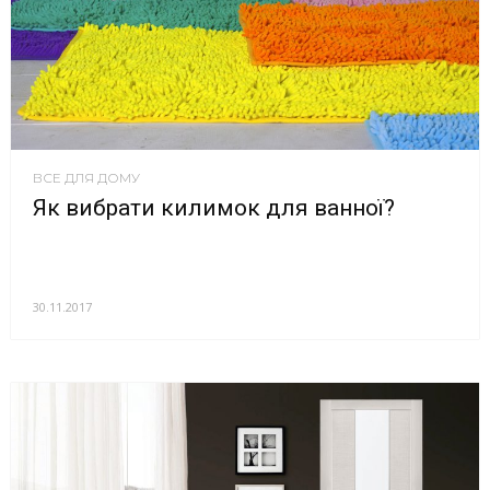
ВСЕ ДЛЯ ДОМУ
Як вибрати килимок для ванної?
30.11.2017