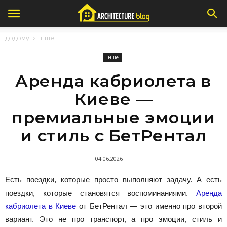
додому
Інше
Інше
Аренда кабриолета в
Киеве —
премиальные эмоции
и стиль с БетРентал
04.06.2026
Есть поездки, которые просто выполняют задачу. А есть
поездки, которые становятся воспоминаниями.
Аренда
кабриолета в Киеве
от БетРентал — это именно про второй
вариант. Это не про транспорт, а про эмоции, стиль и