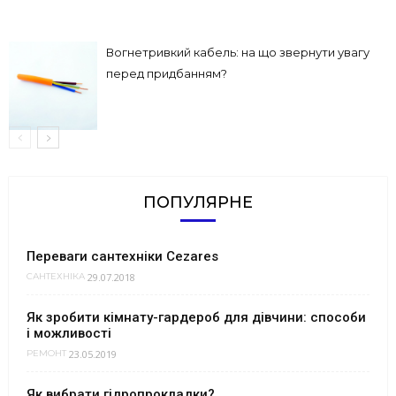
Вогнетривкий кабель: на що звернути увагу
перед придбанням?
ПОПУЛЯРНЕ
Переваги сантехніки Cezares
29.07.2018
САНТЕХНІКА
Як зробити кімнату-гардероб для дівчини: способи
і можливості
23.05.2019
РЕМОНТ
Як вибрати гідропрокладки?