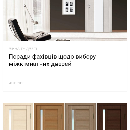
ВІКНА ТА ДВЕРІ
Поради фахівців щодо вибору
міжкімнатних дверей
28.01.2018