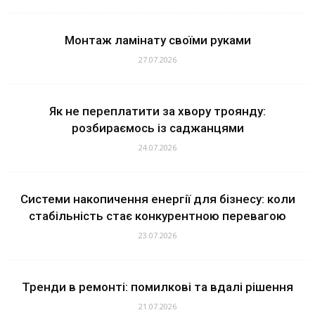
Монтаж ламінату своїми руками
27.07.2026
Як не переплатити за хвору троянду:
розбираємось із саджанцями
24.07.2026
Системи накопичення енергії для бізнесу: коли
стабільність стає конкурентною перевагою
23.07.2026
Тренди в ремонті: помилкові та вдалі рішення
21.07.2026