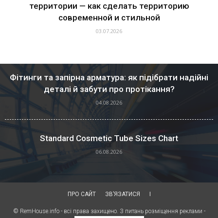
территории — как сделать территорию
современной и стильной
03.07.2026
Фітинги та запірна арматура: як підібрати надійні
деталі й забути про протікання?
04.08.2026
Standard Cosmetic Tube Sizes Chart
06.08.2026
ПРО САЙТ
ЗВ’ЯЗАТИСЯ
I
© RemHouse.info - всі права захищено. З питань розміщення реклами -