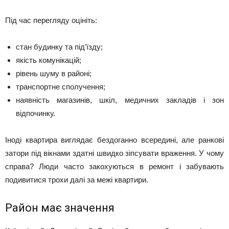
Під час перегляду оцініть:
стан будинку та під’їзду;
якість комунікацій;
рівень шуму в районі;
транспортне сполучення;
наявність магазинів, шкіл, медичних закладів і зон
відпочинку.
Іноді квартира виглядає бездоганно всередині, але ранкові
затори під вікнами здатні швидко зіпсувати враження. У чому
справа? Люди часто закохуються в ремонт і забувають
подивитися трохи далі за межі квартири.
Район має значення