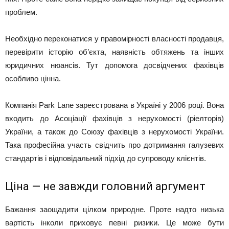
проблем.
Необхідно переконатися у правомірності власності продавця,
перевірити історію об’єкта, наявність обтяжень та інших
юридичних нюансів. Тут допомога досвідчених фахівців
особливо цінна.
Компанія Park Lane зареєстрована в Україні у 2006 році. Вона
входить до Асоціації фахівців з нерухомості (ріелторів)
України, а також до Союзу фахівців з нерухомості України.
Така професійна участь свідчить про дотримання галузевих
стандартів і відповідальний підхід до супроводу клієнтів.
Ціна — не завжди головний аргумент
Бажання заощадити цілком природне. Проте надто низька
вартість інколи приховує певні ризики. Це може бути