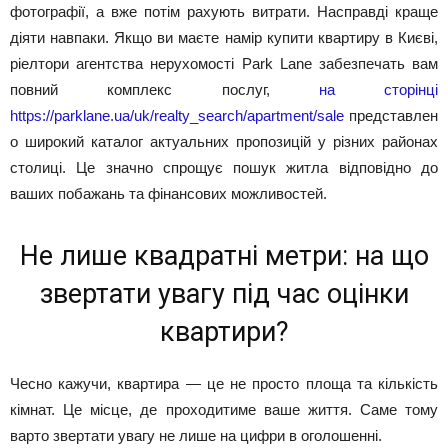
фотографії, а вже потім рахують витрати. Насправді краще
діяти навпаки. Якщо ви маєте намір купити квартиру в Києві,
ріелтори агентства нерухомості Park Lane забезпечать вам
повний комплекс послуг,
на сторінці
https://parklane.ua/uk/realty_search/apartment/sale
представлен
о широкий каталог актуальних пропозицій у різних районах
столиці. Це значно спрощує пошук житла відповідно до
ваших побажань та фінансових можливостей.
Не лише квадратні метри: на що
звертати увагу під час оцінки
квартири?
Чесно кажучи, квартира — це не просто площа та кількість
кімнат. Це місце, де проходитиме ваше життя. Саме тому
варто звертати увагу не лише на цифри в оголошенні.