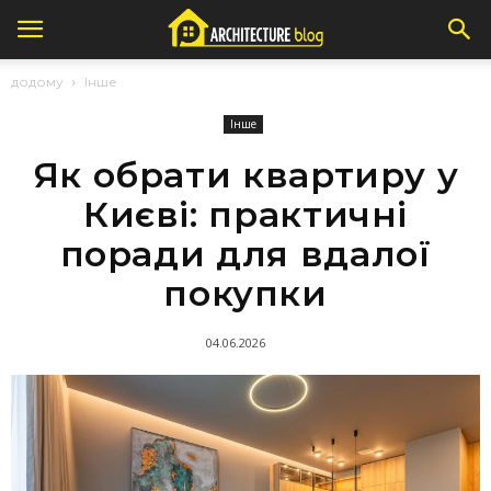
додому
Інше
Інше
Як обрати квартиру у
Києві: практичні
поради для вдалої
покупки
04.06.2026