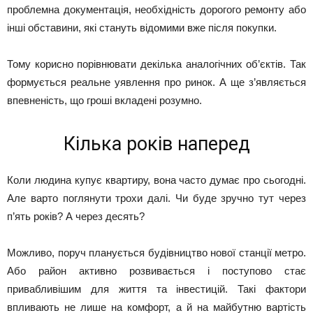
проблемна документація, необхідність дорогого ремонту або
інші обставини, які стануть відомими вже після покупки.
Тому корисно порівнювати декілька аналогічних об’єктів. Так
формується реальне уявлення про ринок. А ще з’являється
впевненість, що гроші вкладені розумно.
Кілька років наперед
Коли людина купує квартиру, вона часто думає про сьогодні.
Але варто поглянути трохи далі. Чи буде зручно тут через
п’ять років? А через десять?
Можливо, поруч планується будівництво нової станції метро.
Або район активно розвивається і поступово стає
привабливішим для життя та інвестицій. Такі фактори
впливають не лише на комфорт, а й на майбутню вартість