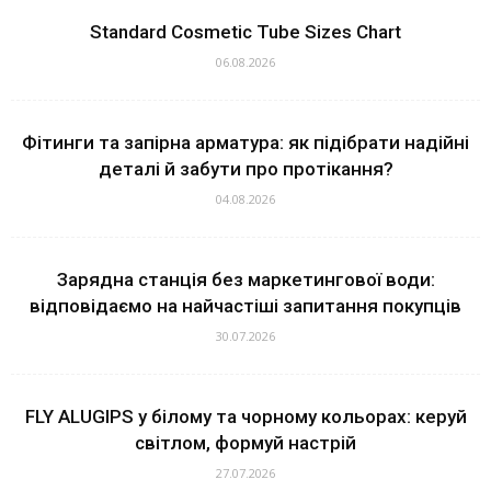
Standard Cosmetic Tube Sizes Chart
06.08.2026
Фітинги та запірна арматура: як підібрати надійні
деталі й забути про протікання?
04.08.2026
Зарядна станція без маркетингової води:
відповідаємо на найчастіші запитання покупців
30.07.2026
FLY ALUGIPS у білому та чорному кольорах: керуй
світлом, формуй настрій
27.07.2026