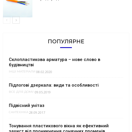
ПОПУЛЯРНЕ
Склопластикова арматура – нове слово в
будівництві
08.02.2020
ІНШІ МАТЕРІАЛИ
Підлогові дзеркала: види та особливості
09.05.2019
ВСЕ ДЛЯ ДОМУ
Підвісний унітаз
28.09.2017
САНТЕХНІКА
Тонування пластикового вікна як ефективний
захист від проникнення сонячних променів