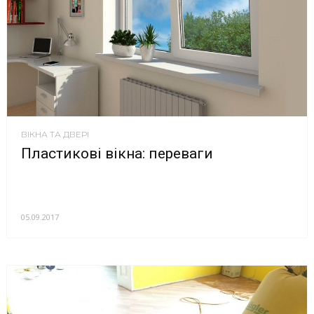
ВІКНА ТА ДВЕРІ
Пластикові вікна: переваги
05.09.2017