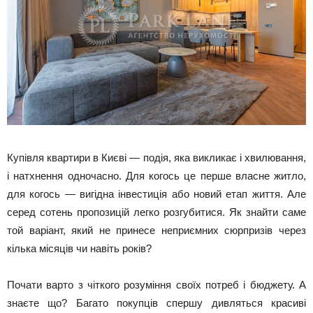
Купівля квартири в Києві — подія, яка викликає і хвилювання,
і натхнення одночасно. Для когось це перше власне житло,
для когось — вигідна інвестиція або новий етап життя. Але
серед сотень пропозицій легко розгубитися. Як знайти саме
той варіант, який не принесе неприємних сюрпризів через
кілька місяців чи навіть років?
Почати варто з чіткого розуміння своїх потреб і бюджету. А
знаєте що? Багато покупців спершу дивляться красиві