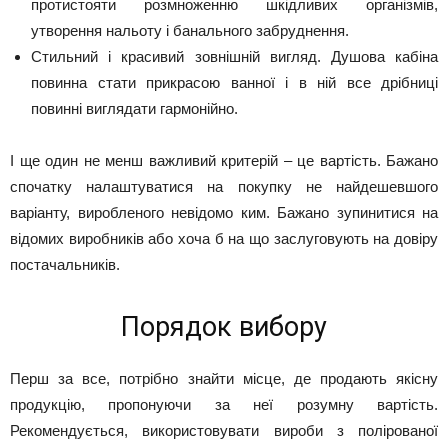
протистояти розмноженню шкідливих організмів,
утворення нальоту і банального забруднення.
Стильний і красивий зовнішній вигляд. Душова кабіна
повинна стати прикрасою ванної і в ній все дрібниці
повинні виглядати гармонійно.
І ще один не менш важливий критерій – це вартість. Бажано
спочатку налаштуватися на покупку не найдешевшого
варіанту, виробленого невідомо ким. Бажано зупинитися на
відомих виробників або хоча б на що заслуговують на довіру
постачальників.
Порядок вибору
Перш за все, потрібно знайти місце, де продають якісну
продукцію, пропонуючи за неї розумну вартість.
Рекомендується, використовувати вироби з полірованої