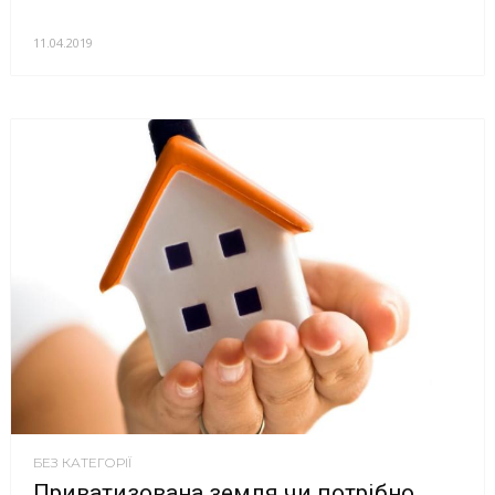
11.04.2019
БЕЗ КАТЕГОРІЇ
Приватизована земля чи потрібно