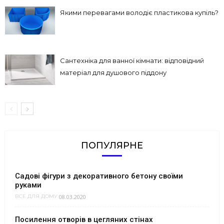
Якими перевагами володіє пластикова купіль?
Сантехніка для ванної кімнати: відповідний
матеріал для душового піддону
ПОПУЛЯРНЕ
Садові фігури з декоративного бетону своїми
руками
08.03.2020
ВСЕ ДЛЯ ДОМУ
Посилення отворів в цегляних стінах