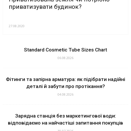
приватизувати будинок?
27.08.2020
Standard Cosmetic Tube Sizes Chart
06.08.2026
Фітинги та запірна арматура: як підібрати надійні
деталі й забути про протікання?
04.08.2026
Зарядна станція без маркетингової води:
відповідаємо на найчастіші запитання покупців
30.07.2026