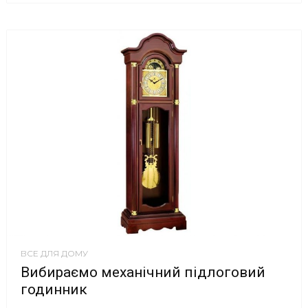
ВСЕ ДЛЯ ДОМУ
Вибираємо механічний підлоговий
годинник