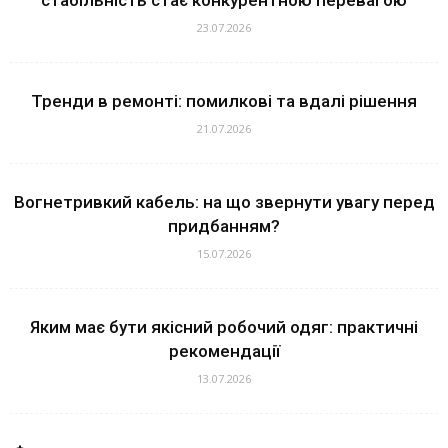
23.07.2026
Тренди в ремонті: помилкові та вдалі рішення
21.07.2026
Вогнетривкий кабель: на що звернути увагу перед
придбанням?
15.07.2026
Яким має бути якісний робочий одяг: практичні
рекомендації
13.07.2026