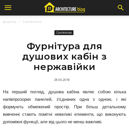
додому
Сантехніка
Сантехніка
Фурнітура для
душових кабін з
нержавійки
28.06.2018
На перший погляд, душова кабіна являє собою кілька
напівпрозорих панелей, з’єднаних одна з одною, і які
формують обмежений простір. При більш детальному
вивченні стають помітні невеликі елементи, що виконують
допоміжні функції, але від цього не менш важливі.