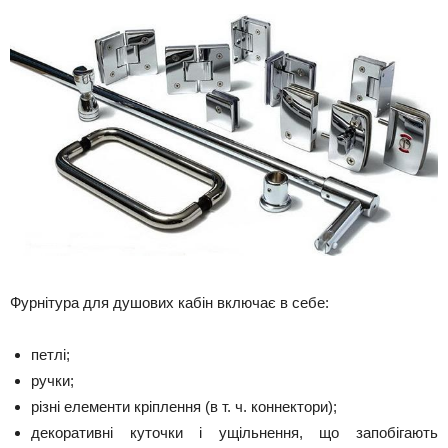
Фурнітура для душових кабін включає в себе:
петлі;
ручки;
різні елементи кріплення (в т. ч. коннектори);
декоративні куточки і ущільнення, що запобігають