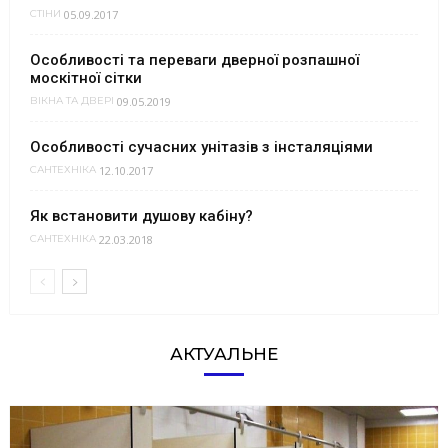
05.09.2017
СТІНИ
Особливості та переваги дверної розпашної
москітної сітки
09.05.2019
ВІКНА ТА ДВЕРІ
Особливості сучасних унітазів з інсталяціями
12.10.2017
САНТЕХНІКА
Як встановити душову кабіну?
22.03.2018
САНТЕХНІКА
АКТУАЛЬНЕ