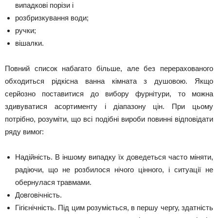
випадкові порізи і
розбризкування води;
ручки;
вішалки.
Повний список набагато більше, але без перерахованого
обходиться рідкісна ванна кімната з душовою. Якщо
серйозно поставитися до вибору фурнітури, то можна
здивуватися асортименту і діапазону цін. При цьому
потрібно, розуміти, що всі подібні вироби повинні відповідати
ряду вимог:
Надійність. В іншому випадку їх доведеться часто міняти,
радіючи, що не розбилося нічого цінного, і ситуації не
обернулася травмами.
Довговічність.
Гігієнічність. Під цим розуміється, в першу чергу, здатність