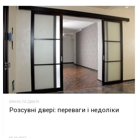
ВІКНА ТА ДВЕРІ
Розсувні двері: переваги і недоліки
05.10.2017