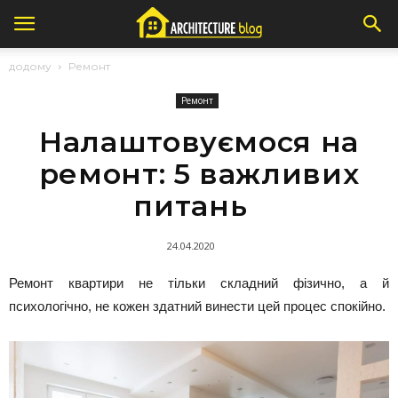
додому
Ремонт
Ремонт
Налаштовуємося на
ремонт: 5 важливих
питань
24.04.2020
Ремонт квартири не тільки складний фізично, а й
психологічно, не кожен здатний винести цей процес спокійно.