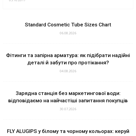
Standard Cosmetic Tube Sizes Chart
06.08.2026
Фітинги та запірна арматура: як підібрати надійні
деталі й забути про протікання?
04.08.2026
Зарядна станція без маркетингової води:
відповідаємо на найчастіші запитання покупців
30.07.2026
FLY ALUGIPS у білому та чорному кольорах: керуй