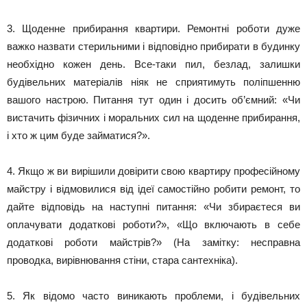
3. Щоденне прибирання квартири. Ремонтні роботи дуже
важко назвати стерильними і відповідно прибирати в будинку
необхідно кожен день. Все-таки пил, безлад, залишки
будівельних матеріалів ніяк не сприятимуть поліпшенню
вашого настрою. Питання тут один і досить об’ємний: «Чи
вистачить фізичних і моральних сил на щоденне прибирання,
і хто ж цим буде займатися?».
4. Якщо ж ви вирішили довірити свою квартиру професійному
майстру і відмовилися від ідеї самостійно робити ремонт, то
дайте відповідь на наступні питання: «Чи збираєтеся ви
оплачувати додаткові роботи?», «Що включають в себе
додаткові роботи майстрів?» (На замітку: несправна
проводка, вирівнювання стіни, стара сантехніка).
5. Як відомо часто виникають проблеми, і будівельних