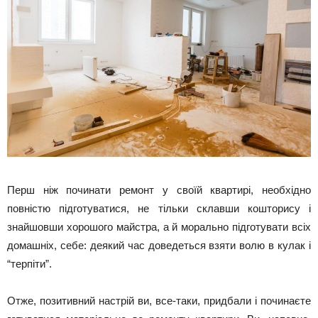
Перш ніж починати ремонт у своїй квартирі, необхідно
повністю підготуватися, не тільки склавши кошторису і
знайшовши хорошого майстра, а й морально підготувати всіх
домашніх, себе: деякий час доведеться взяти волю в кулак і
“терпіти”.
Отже, позитивний настрій ви, все-таки, придбали і починаєте