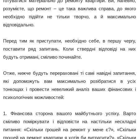
готуватися матеріально до ремонту квартири. Ви, напевно,
розумієте, що ремонт – це така важлива справа, до якого
необхідно підійти не тільки творчо, а й максимально
відповідально.
Перед тим як приступати, необхідно себе, в першу чергу,
поставити ряд запитань. Коли ствердні відповіді на них
будуть отримані, сміливо починайте.
Отже, нижче будуть перераховані ті самі навідні запитання,
які допоможуть вам максимально розібратися в усіх
тонкощах і провести невеликий аналіз ваших фінансових і
психологічних можливостей:
1. Фінансова сторона вашого майбутнього успіху. Варто
сміливо поміркувати і відповісти на настільки нескладні
питання: «Скільки грошей на ремонт у мене є?», «Скільки
грошей на ремонт квартири я хотів би витратити?», «Скільки