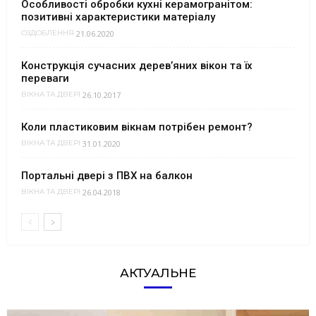
Особливості обробки кухні керамогранітом:
позитивні характеристики матеріалу
21.06.2020
ОЗДОБЛЕННЯ
Конструкція сучасних дерев’яних вікон та їх
переваги
26.10.2017
ВІКНА ТА ДВЕРІ
Коли пластиковим вікнам потрібен ремонт?
31.01.2020
ВІКНА ТА ДВЕРІ
Портальні двері з ПВХ на балкон
26.04.2018
ВІКНА ТА ДВЕРІ
АКТУАЛЬНЕ