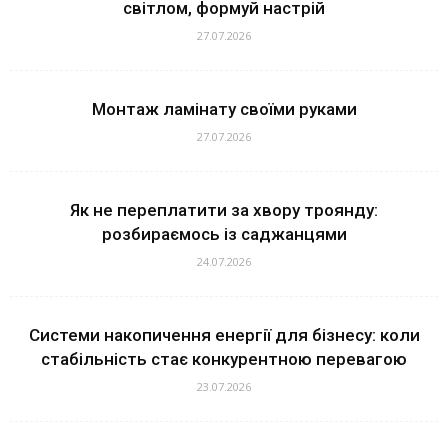
світлом, формуй настрій
27.07.2026
Монтаж ламінату своїми руками
27.07.2026
Як не переплатити за хвору троянду:
розбираємось із саджанцями
24.07.2026
Системи накопичення енергії для бізнесу: коли
стабільність стає конкурентною перевагою
23.07.2026