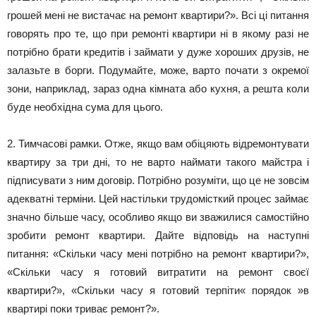
грошей мені не вистачає на ремонт квартири?». Всі ці питання
говорять про те, що при ремонті квартири ні в якому разі не
потрібно брати кредитів і займати у дуже хороших друзів, не
залазьте в борги. Подумайте, може, варто почати з окремої
зони, наприклад, зараз одна кімната або кухня, а решта коли
буде необхідна сума для цього.
2. Тимчасові рамки. Отже, якщо вам обіцяють відремонтувати
квартиру за три дні, то не варто наймати такого майстра і
підписувати з ним договір. Потрібно розуміти, що це не зовсім
адекватні терміни. Цей настільки трудомісткий процес займає
значно більше часу, особливо якщо ви зважилися самостійно
зробити ремонт квартири. Дайте відповідь на наступні
питання: «Скільки часу мені потрібно на ремонт квартири?»,
«Скільки часу я готовий витратити на ремонт своєї
квартири?», «Скільки часу я готовий терпіти« порядок »в
квартирі поки триває ремонт?».